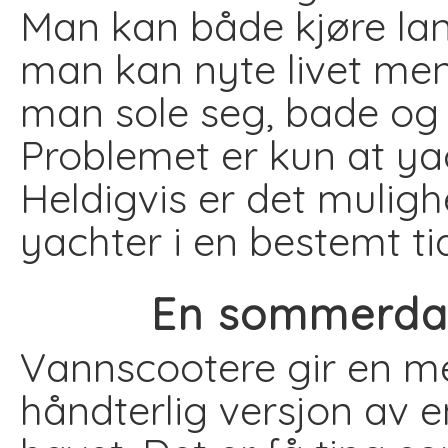
Man kan både kjøre lan
man kan nyte livet mens
man sole seg, bade og
Problemet er kun at yac
Heldigvis er det muligh
yachter i en bestemt ti
En sommerda
Vannscootere gir en m
håndterlig versjon av 